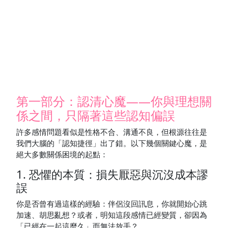
第一部分：認清心魔——你與理想關
係之間，只隔著這些認知偏誤
許多感情問題看似是性格不合、溝通不良，但根源往往是
我們大腦的「認知捷徑」出了錯。以下幾個關鍵心魔，是
絕大多數關係困境的起點：
1. 恐懼的本質：損失厭惡與沉沒成本謬
誤
你是否曾有過這樣的經驗：伴侶沒回訊息，你就開始心跳
加速、胡思亂想？或者，明知這段感情已經變質，卻因為
「已經在一起這麼久」而無法放手？