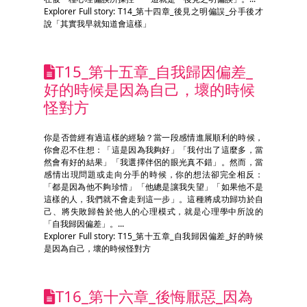
Explorer Full story: T14_第十四章_後見之明偏誤_分手後才
說「其實我早就知道會這樣」
T15_第十五章_自我歸因偏差_
好的時候是因為自己，壞的時候
怪對方
你是否曾經有過這樣的經驗？當一段感情進展順利的時候，
你會忍不住想：「這是因為我夠好」「我付出了這麼多，當
然會有好的結果」「我選擇伴侶的眼光真不錯」。然而，當
感情出現問題或走向分手的時候，你的想法卻完全相反：
「都是因為他不夠珍惜」「他總是讓我失望」「如果他不是
這樣的人，我們就不會走到這一步」。這種將成功歸功於自
己、將失敗歸咎於他人的心理模式，就是心理學中所說的
「自我歸因偏差」。...
Explorer Full story: T15_第十五章_自我歸因偏差_好的時候
是因為自己，壞的時候怪對方
T16_第十六章_後悔厭惡_因為