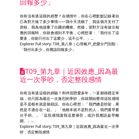
回報多少」
你有沒有過這樣的經歷？在感情中，你在心裡默默記錄著自
己為對方做了多少事情——我今天洗碗了、我這個月支付了
房租、我為他放棄了出國的機會。然後，當對方沒有做出相
應的回報時，你就會感到不平衡，心裡想著：「我付出了這
麼多，你卻只付出了這麼少，這不公平。」...
Explorer Full story: T08_第八章｜心理帳戶_把愛分門別類：
「我付出多少，你應該回報多少」
T09_第九章｜近因效應_因為最
近一次爭吵，否定整段感情
你有沒有過這樣的經驗？和伴侶戀愛多年，一直都很穩定幸
福，但只因為最近一次激烈的爭吵，你就開始覺得這段感情
是不是根本就是個錯誤。你在心裡想：「我們總是吵架，果
然是不適合在一起。」「他根本就不是對的人，我們遲早要
分手的。」「這段感情讓我這麼痛苦，或許我應該趁早離
開。」...
Explorer Full story: T09_第九章｜近因效應_因為最近一次爭
吵，否定整段感情