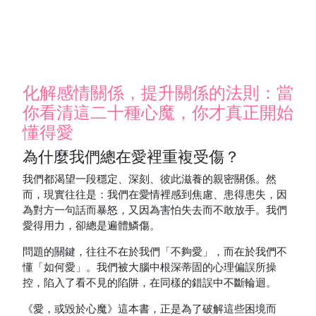
化解感情關係，提升關係的法則：當
你看清這二十種心魔，你才真正開始
懂得愛
為什麼我們總在愛裡重複受傷？
我們都渴望一段穩定、深刻、彼此滋養的親密關係。然
而，現實往往是：我們在愛情裡感到焦慮、患得患失，因
為對方一句話而暴怒，又因為害怕失去而不敢放手。我們
愛得用力，卻總是遍體鱗傷。
問題的關鍵，往往不在於我們「不夠愛」，而在於我們不
懂「如何愛」。我們被大腦中根深蒂固的心理偏誤所操
控，陷入了看不見的陷阱，在同樣的錯誤中不斷輪迴。
《愛，或毀於心魔》這本書，正是為了破解這些困境而