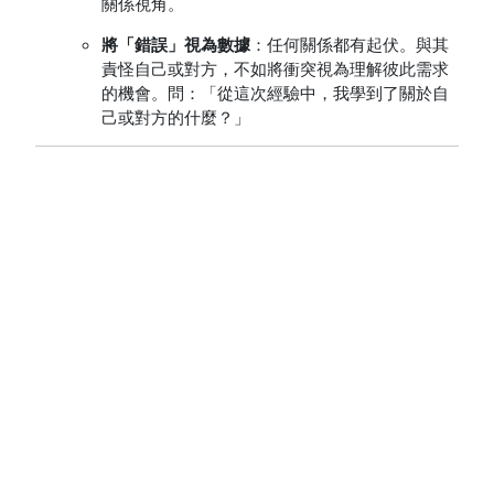
關係視角。
將「錯誤」視為數據
：任何關係都有起伏。與其
責怪自己或對方，不如將衝突視為理解彼此需求
的機會。問：「從這次經驗中，我學到了關於自
己或對方的什麼？」