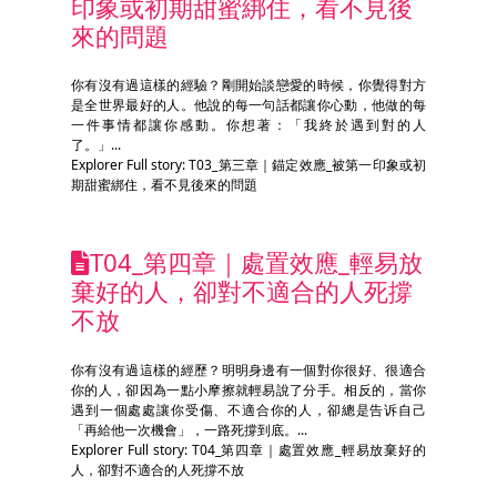
印象或初期甜蜜綁住，看不見後
來的問題
你有沒有過這樣的經驗？剛開始談戀愛的時候，你覺得對方
是全世界最好的人。他說的每一句話都讓你心動，他做的每
一件事情都讓你感動。你想著：「我終於遇到對的人
了。」...
Explorer Full story: T03_第三章｜錨定效應_被第一印象或初
期甜蜜綁住，看不見後來的問題
T04_第四章｜處置效應_輕易放
棄好的人，卻對不適合的人死撐
不放
你有沒有過這樣的經歷？明明身邊有一個對你很好、很適合
你的人，卻因為一點小摩擦就輕易說了分手。相反的，當你
遇到一個處處讓你受傷、不適合你的人，卻總是告诉自己
「再給他一次機會」，一路死撐到底。...
Explorer Full story: T04_第四章｜處置效應_輕易放棄好的
人，卻對不適合的人死撐不放