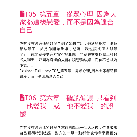
T05_第五章｜從眾心理_因為大
家都這樣戀愛，而不是因為適合
自己
你有沒有過這樣的經歷？到了某個年紀，身邊的朋友一個個
都結婚了，於是你開始焦慮，想著「我也該找個人結婚
了」。你開始接受家裡安排的相親，開始在交友軟體上積極
找人聊天，只因為身邊的人都在談戀愛結婚，而你不想成為
少數。...
Explorer Full story: T05_第五章｜從眾心理_因為大家都這樣
戀愛，而不是因為適合自己
T06_第六章｜確認偏誤_只看到
「他愛我」或「他不愛我」的證
據
你有沒有過這樣的經歷？當你喜歡上一個人之後，你會發現
自己變得特別敏感，對方的一舉一動都會被你拿來反覆分