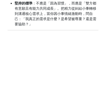
堅持的標準
：不應是「因為習慣」，而應是「雙方都
有意願且有能力共同成長」。把精力從糾結小事轉移
到溝通核心需求上，當你因小事情緒激動時，問自
己：「我真正的需求是什麼？是希望被尊重？還是需
要協助？」