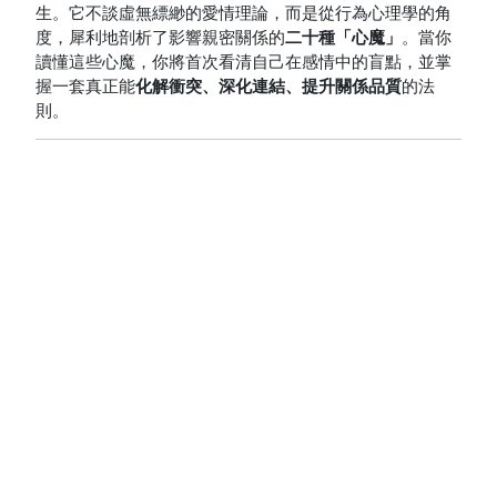
生。它不談虛無縹緲的愛情理論，而是從行為心理學的角
度，犀利地剖析了影響親密關係的
二十種「心魔」
。當你
讀懂這些心魔，你將首次看清自己在感情中的盲點，並掌
握一套真正能
化解衝突、深化連結、提升關係品質
的法
則。