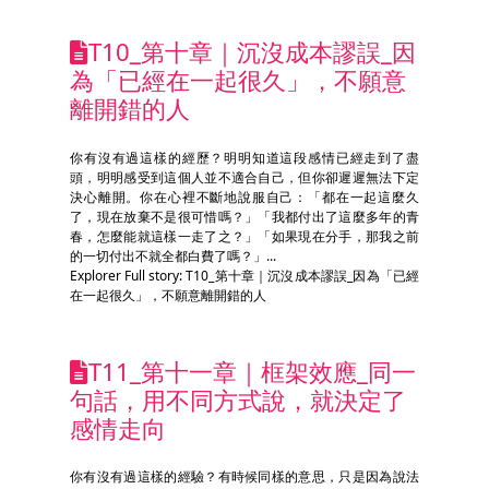
T10_第十章｜沉沒成本謬誤_因
為「已經在一起很久」，不願意
離開錯的人
你有沒有過這樣的經歷？明明知道這段感情已經走到了盡
頭，明明感受到這個人並不適合自己，但你卻遲遲無法下定
決心離開。你在心裡不斷地說服自己：「都在一起這麼久
了，現在放棄不是很可惜嗎？」「我都付出了這麼多年的青
春，怎麼能就這樣一走了之？」「如果現在分手，那我之前
的一切付出不就全都白費了嗎？」...
Explorer Full story: T10_第十章｜沉沒成本謬誤_因為「已經
在一起很久」，不願意離開錯的人
T11_第十一章｜框架效應_同一
句話，用不同方式說，就決定了
感情走向
你有沒有過這樣的經驗？有時候同樣的意思，只是因為說法