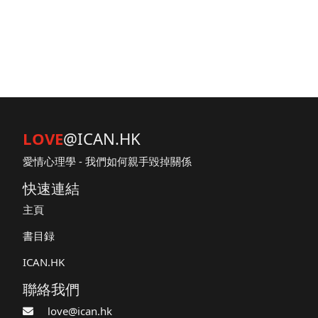
LOVE
@ICAN.HK
愛情心理學 - 我們如何親手毀掉關係
快速連結
主頁
書目録
ICAN.HK
聯絡我們
love@ican.hk