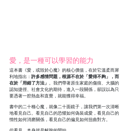
愛，是一種可以學習的能力
這本書《愛，或毀於心魔》的核心價值，在於它溫柔而犀
利地指出：
許多感情問題，根源不在於「愛得不夠」，而
在於「用錯了方法」
。我們帶著原生家庭的傷痕、大腦的
認知捷徑、社會文化的期待，進入一段關係，卻誤以為只
要憑著一腔熱血和直覺，就能獲得幸福。
書中的二十種心魔，就像二十面鏡子，讓我們第一次清晰
地看見自己。看見自己的恐懼如何偽裝成愛，看見自己的
惰性如何消磨關係，看見自己的偏見如何扭曲對方。
但看見，本身就是解脫的開始。