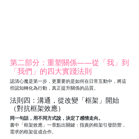
第二部分：重塑關係——從「我」到
「我們」的四大實踐法則
認清心魔是第一步，更重要的是如何在日常互動中，將這
些認知轉化為行動，真正提升關係的品質。
法則四：溝通，從改變「框架」開始
（對抗框架效應）
同一句話，用不同方式說，決定了感情走向。
書中「框架效應」一章點出關鍵：指責的框架引發防禦，
需求的框架促成合作。